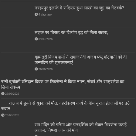
नरहरपुर इलाके में सक्रिय हुआ लाखों का जुए का नेटवर्क?
6 days ago
सड़क पर घिसट रहे दिव्यांग वृद्ध को मिला सहारा,
09/07/2026
गृहमंत्री विजय शर्मा ने समाजसेवी अजय पप्पू मोटवानी को दी
जन्मदिन की शुभकामनाएं
26/06/2026
रानी दुर्गावती बलिदान दिवस पर शिवसेना ने किया नमन, संघर्ष और राष्ट्रसेवा का
लिया संकल्प
26/06/2026
तालाब में डूबने से युवक की मौत, गहरीकरण कार्य के बीच सुरक्षा इंतजामों पर उठे
सवाल
23/06/2026
राम मंदिर की गरिमा और पारदर्शिता को लेकर शिवसेना उठाई
आवाज, निष्पक्ष जांच की मांग