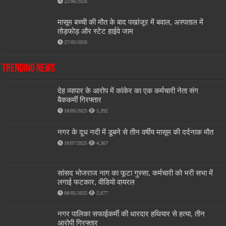
22/06/2026
मासूम बच्ची की मौत के बाद पखांजूर में बवाल, अस्पताल में
तोड़फोड़ और स्टेट हाईवे जाम
27/05/2026
Trending News
देह व्यापार के आरोप में कांकेर का एक कर्मचारी नेता संग
बैककर्मी गिरफ्तार
18/05/2025
5,392
नगर के दूध नदी में डूबने से तीन वर्षीय मासूम की दर्दनाक मौत
18/07/2025
4,367
सांसद भोजराज नाग का फूटा गुस्सा, कर्मचारी को भरी सभा में
लगाई फटकार, वीडियो वायरल
08/05/2025
2,677
नगर पालिका सफाईकर्मी की धारदार हथियार से हत्या, तीन
आरोपी गिरफ्तार