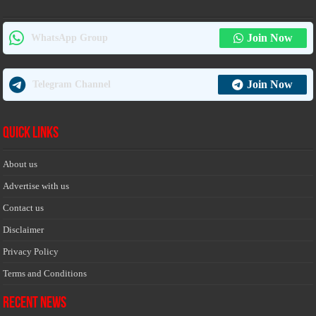
Join Now
WhatsApp Group
Join Now
Telegram Channel
Quick Links
About us
Advertise with us
Contact us
Disclaimer
Privacy Policy
Terms and Conditions
Recent News