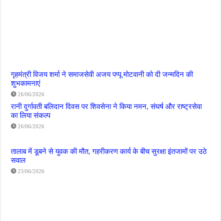
गृहमंत्री विजय शर्मा ने समाजसेवी अजय पप्पू मोटवानी को दी जन्मदिन की
शुभकामनाएं
26/06/2026
रानी दुर्गावती बलिदान दिवस पर शिवसेना ने किया नमन, संघर्ष और राष्ट्रसेवा
का लिया संकल्प
26/06/2026
तालाब में डूबने से युवक की मौत, गहरीकरण कार्य के बीच सुरक्षा इंतजामों पर उठे
सवाल
23/06/2026