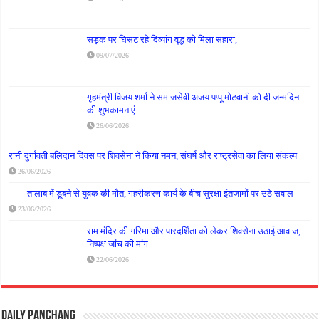
सड़क पर घिसट रहे दिव्यांग वृद्ध को मिला सहारा,
09/07/2026
गृहमंत्री विजय शर्मा ने समाजसेवी अजय पप्पू मोटवानी को दी जन्मदिन
की शुभकामनाएं
26/06/2026
रानी दुर्गावती बलिदान दिवस पर शिवसेना ने किया नमन, संघर्ष और राष्ट्रसेवा का लिया संकल्प
26/06/2026
तालाब में डूबने से युवक की मौत, गहरीकरण कार्य के बीच सुरक्षा इंतजामों पर उठे सवाल
23/06/2026
राम मंदिर की गरिमा और पारदर्शिता को लेकर शिवसेना उठाई आवाज,
निष्पक्ष जांच की मांग
22/06/2026
Daily Panchang