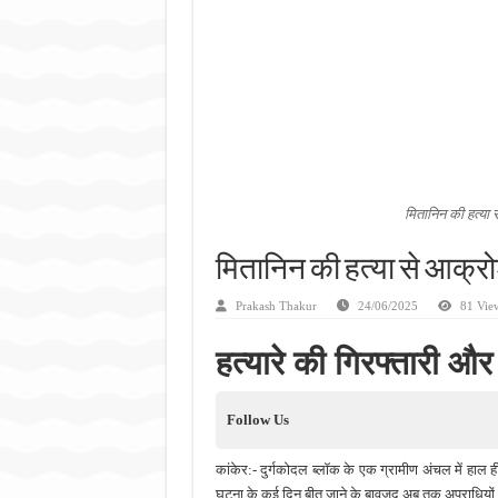
जन सहयोग और पूर्व सैनिकों ने चला
अंतरराष्ट्रीय जैव विविधता दिवस प
चिल्ड्रन्स पार्क के जीर्णोद्धार 
मितानिन की हत्या 
मितानिन की हत्या से आक्रो
Prakash Thakur
24/06/2025
81 Vie
हत्यारे की गिरफ्तारी औ
Follow Us
कांकेर:- दुर्गकोदल ब्लॉक के एक ग्रामीण अंचल में हाल ह
घटना के कई दिन बीत जाने के बावजूद अब तक अपराधियों की 