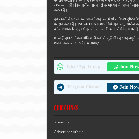
प्रदान करता है। हमारा उद्देश्य केवल समाचार देना नहीं, बल्कि
तथ्यात्मक और विश्वसनीय जानकारी के माध्यम से आपको जाग
करना है।
हम खबरों से परे जाकर आपको सही संदर्भ और निष्पक्ष दृष्टिको
प्रदान करते हैं।
PAGE16 NEWS
सिर्फ एक न्यूज़ पोर्टल नह
बल्कि आपके लिए हर क्षेत्र की जानकारी का भरोसेमंद स्रोत ह
आज ही हमारे सोशल मीडिया चैनलों से जुड़ें और हर महत्वपूर्ण 
अपनी नज़र बनाए रखें।
धन्यवाद!
Join No
WhatsApp Group
Join No
Telegram Channel
Quick Links
About us
Advertise with us