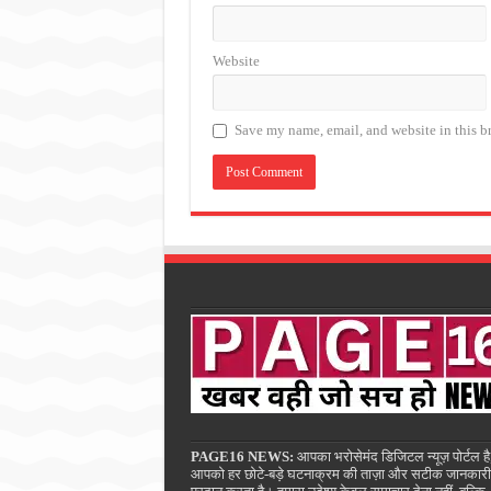
Website
Save my name, email, and website in this b
PAGE16 NEWS:
आपका भरोसेमंद डिजिटल न्यूज़ पोर्टल है
आपको हर छोटे-बड़े घटनाक्रम की ताज़ा और सटीक जानकारी