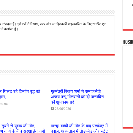
्य संपादक हैं। एवं वर्षों से निष्पक्ष, सत्य और जनहितकारी पत्रकारिता के लिए समर्पित एक
ें कार्यरत हूँ।
Hosr
 घिसट रहे दिव्यांग वृद्ध को
गृहमंत्री विजय शर्मा ने समाजसेवी
ारा,
अजय पप्पू मोटवानी को दी जन्मदिन
की शुभकामनाएं
ks ago
26/06/2026
ं डूबने से युवक की मौत,
मासूम बच्ची की मौत के बाद पखांजूर में
 कार्य के बीच सुरक्षा इंतजामों
बवाल, अस्पताल में तोड़फोड़ और स्टेट