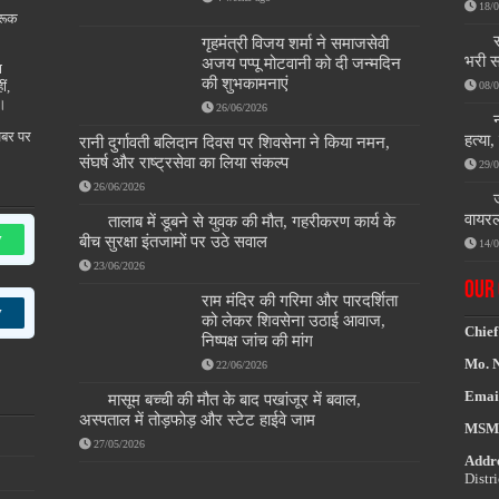
18/
रूक
गृहमंत्री विजय शर्मा ने समाजसेवी
भरी स
अजय पप्पू मोटवानी को दी जन्मदिन
ण
की शुभकामनाएं
ीं,
08/
ै।
26/06/2026
खबर पर
हत्या
रानी दुर्गावती बलिदान दिवस पर शिवसेना ने किया नमन,
संघर्ष और राष्ट्रसेवा का लिया संकल्प
29/
26/06/2026
वायरल
तालाब में डूबने से युवक की मौत, गहरीकरण कार्य के
w
बीच सुरक्षा इंतजामों पर उठे सवाल
14/
23/06/2026
OUR 
राम मंदिर की गरिमा और पारदर्शिता
w
को लेकर शिवसेना उठाई आवाज,
Chief
निष्पक्ष जांच की मांग
Mo. 
22/06/2026
Emai
मासूम बच्ची की मौत के बाद पखांजूर में बवाल,
अस्पताल में तोड़फोड़ और स्टेट हाईवे जाम
MSM
27/05/2026
Addre
Distr