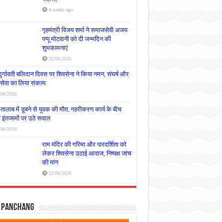
4 weeks ago
गृहमंत्री विजय शर्मा ने समाजसेवी अजय
पप्पू मोटवानी को दी जन्मदिन की
शुभकामनाएं
26/06/2026
दुर्गावती बलिदान दिवस पर शिवसेना ने किया नमन, संघर्ष और
्रसेवा का लिया संकल्प
/06/2026
तालाब में डूबने से युवक की मौत, गहरीकरण कार्य के बीच
षा इंतजामों पर उठे सवाल
/06/2026
राम मंदिर की गरिमा और पारदर्शिता को
लेकर शिवसेना उठाई आवाज, निष्पक्ष जांच
की मांग
22/06/2026
y Panchang