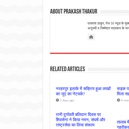
About Prakash Thakur
प्रकाश ठाकुर, पेज 16 न्यूज़ के मुख
अनुभवी व जिम्मेदार पत्रकार के रूप म
Related Articles
नरहरपुर इलाके में सक्रिय हुआ लाखों
सड़क पर
का जुए का नेटवर्क?
मिला सह
5 days ago
4 wee
रानी दुर्गावती बलिदान दिवस पर
शिवसेना ने किया नमन, संघर्ष और
तालाब मे
राष्ट्रसेवा का लिया संकल्प
गहरीकरण