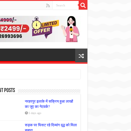
nt Posts
नरहरपुर इलाके में सक्रिय हुआ लाखों
का जुए का नेटवर्क?
5 days ago
सड़क पर घिसट रहे दिव्यांग वृद्ध को मिला
सहारा,