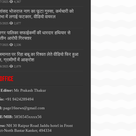
07/2025
4,367
सांसद भोजराज नाग का फूटा गुस्सा, कर्मचारी को
भा में लगाई फटकार, वीडियो वायरल
05/2025
2,677
नगर पालिका सफाईकर्मी की धारदार हथियार से
, तीन आरोपी गिरफ्तार
07/2025
2,536
जमानत पर रिहा बाबू का रिश्वत लेते वीडियो फिर हुआ
, ग्रामीणों में आक्रोश
06/2025
2,079
OFFICE
 Editor:
Mr. Prakash Thakur
No:
+91 9424289494
l:
page16news@gmail.com
E/MIB:
5856545xxxx56
ss:
NH 30 Raipur Road Jaddu hotel in Front
ict-North Bastar Kanker, 494334