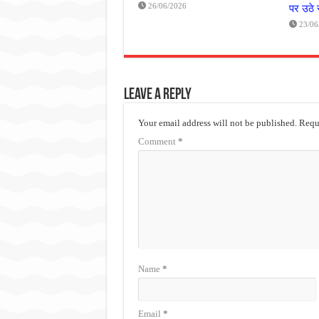
26/06/2026
पर उठे
23/06
Leave a Reply
Your email address will not be published.
Requi
Comment
*
Name
*
Email
*