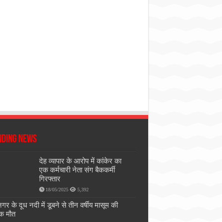
nding News
देह व्यापार के आरोप में कांकेर का
एक कर्मचारी नेता संग बैककर्मी
गिरफ्तार
18/05/2025
5,392
गर के दूध नदी में डूबने से तीन वर्षीय मासूम की
ाक मौत