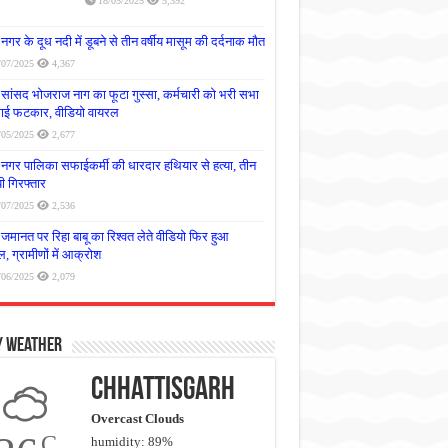
18/05/2025
5,392
नगर के दूध नदी में डूबने से तीन वर्षीय मासूम की दर्दनाक मौत
/07/2025
4,367
सांसद भोजराज नाग का फूटा गुस्सा, कर्मचारी को भरी सभा
लगाई फटकार, वीडियो वायरल
/05/2025
2,677
नगर पालिका सफाईकर्मी की धारदार हथियार से हत्या, तीन
 गिरफ्तार
/07/2025
2,536
जमानत पर रिहा बाबू का रिश्वत लेते वीडियो फिर हुआ
, ग्रामीणों में आक्रोश
/06/2025
2,079
y Weather
Chhattisgarh
Overcast Clouds
C
humidity: 89%