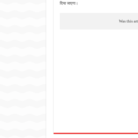
दिया जाएगा।
Was this ar