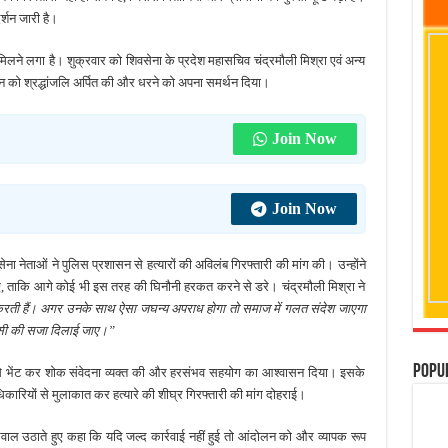
र्शन जारी है।
ने लगा है। शुक्रवार को शिवसेना के प्रदेश महासचिव चंद्रमौली मिश्रा एवं अन्य
िन को श्रद्धांजलि अर्पित की और धरने को अपना समर्थन दिया।
Join Now
Join Now
ा नेताओं ने पुलिस प्रशासन से हत्यारों की अविलंब गिरफ्तारी की मांग की। उन्होंने
िए, ताकि आगे कोई भी इस तरह की घिनौनी हरकत करने से डरे। चंद्रमौली मिश्रा ने
ेवा करती हैं। अगर उनके साथ ऐसा जघन्य अपराध होगा तो समाज में गलत संदेश जाएगा
ांसी की सजा दिलाई जाए।”
Popu
ं से भेंट कर शोक संवेदना व्यक्त की और हरसंभव सहयोग का आश्वासन दिया। इसके
कारियों से मुलाकात कर हत्यारे की शीघ्र गिरफ्तारी की मांग दोहराई।
सवाल उठाते हुए कहा कि यदि जल्द कार्रवाई नहीं हुई तो आंदोलन को और व्यापक रूप