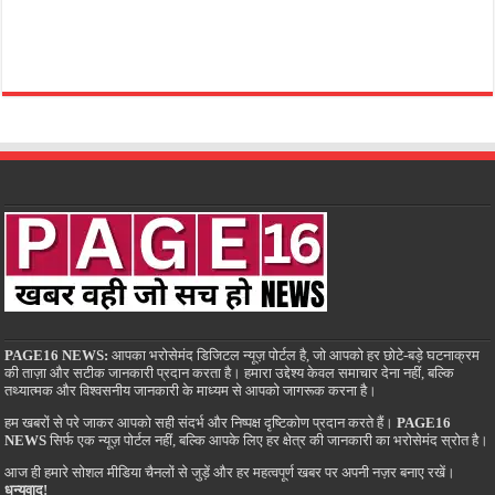
PAGE16 NEWS:
आपका भरोसेमंद डिजिटल न्यूज़ पोर्टल है, जो आपको हर छोटे-बड़े घटनाक्रम
की ताज़ा और सटीक जानकारी प्रदान करता है। हमारा उद्देश्य केवल समाचार देना नहीं, बल्कि
तथ्यात्मक और विश्वसनीय जानकारी के माध्यम से आपको जागरूक करना है।
हम खबरों से परे जाकर आपको सही संदर्भ और निष्पक्ष दृष्टिकोण प्रदान करते हैं।
PAGE16
NEWS
सिर्फ एक न्यूज़ पोर्टल नहीं, बल्कि आपके लिए हर क्षेत्र की जानकारी का भरोसेमंद स्रोत है।
आज ही हमारे सोशल मीडिया चैनलों से जुड़ें और हर महत्वपूर्ण खबर पर अपनी नज़र बनाए रखें।
धन्यवाद!