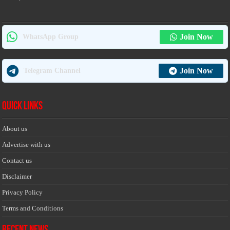
Join Now
WhatsApp Group
Join Now
Telegram Channel
Quick Links
About us
Advertise with us
Contact us
Disclaimer
Privacy Policy
Terms and Conditions