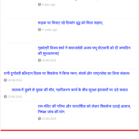
4 days ago
सड़क पर घिसट रहे दिव्यांग वृद्ध को मिला सहारा,
4 weeks ago
गृहमंत्री विजय शर्मा ने समाजसेवी अजय पप्पू मोटवानी को दी जन्मदिन
की शुभकामनाएं
26/06/2026
रानी दुर्गावती बलिदान दिवस पर शिवसेना ने किया नमन, संघर्ष और राष्ट्रसेवा का लिया संकल्प
26/06/2026
तालाब में डूबने से युवक की मौत, गहरीकरण कार्य के बीच सुरक्षा इंतजामों पर उठे सवाल
23/06/2026
राम मंदिर की गरिमा और पारदर्शिता को लेकर शिवसेना उठाई आवाज,
निष्पक्ष जांच की मांग
22/06/2026