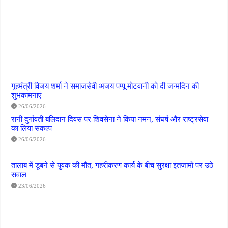
गृहमंत्री विजय शर्मा ने समाजसेवी अजय पप्पू मोटवानी को दी जन्मदिन की
शुभकामनाएं
26/06/2026
रानी दुर्गावती बलिदान दिवस पर शिवसेना ने किया नमन, संघर्ष और राष्ट्रसेवा
का लिया संकल्प
26/06/2026
तालाब में डूबने से युवक की मौत, गहरीकरण कार्य के बीच सुरक्षा इंतजामों पर उठे
सवाल
23/06/2026