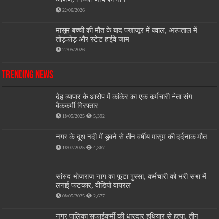
22/06/2026
मासूम बच्ची की मौत के बाद पखांजूर में बवाल, अस्पताल में
तोड़फोड़ और स्टेट हाईवे जाम
27/05/2026
Trending News
देह व्यापार के आरोप में कांकेर का एक कर्मचारी नेता संग
बैककर्मी गिरफ्तार
18/05/2025
5,392
नगर के दूध नदी में डूबने से तीन वर्षीय मासूम की दर्दनाक मौत
18/07/2025
4,367
सांसद भोजराज नाग का फूटा गुस्सा, कर्मचारी को भरी सभा में
लगाई फटकार, वीडियो वायरल
08/05/2025
2,677
नगर पालिका सफाईकर्मी की धारदार हथियार से हत्या, तीन