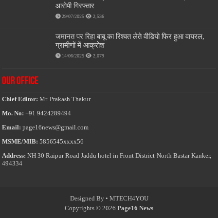
आरोपी गिरफ्तार
29/07/2025
2,536
जमानत पर रिहा बाबू का रिश्वत लेते वीडियो फिर हुआ वायरल,
ग्रामीणों में आक्रोश
14/06/2025
2,079
OUR OFFICE
Chief Editor:
Mr. Prakash Thakur
Mo. No:
+91 9424289494
Email:
page16news@gmail.com
MSME/MIB:
5856545xxxx56
Address:
NH 30 Raipur Road Jaddu hotel in Front District-North Bastar Kanker,
494334
Designed By •
MTECH4YOU
Copyrights © 2026
Page16 News