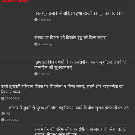
Recent News
नरहरपुर इलाके में सक्रिय हुआ लाखों का जुए का नेटवर्क?
4 days ago
सड़क पर घिसट रहे दिव्यांग वृद्ध को मिला सहारा,
4 weeks ago
गृहमंत्री विजय शर्मा ने समाजसेवी अजय पप्पू मोटवानी को दी
जन्मदिन की शुभकामनाएं
26/06/2026
रानी दुर्गावती बलिदान दिवस पर शिवसेना ने किया नमन, संघर्ष और राष्ट्रसेवा का
लिया संकल्प
26/06/2026
तालाब में डूबने से युवक की मौत, गहरीकरण कार्य के बीच सुरक्षा इंतजामों पर उठे
सवाल
23/06/2026
राम मंदिर की गरिमा और पारदर्शिता को लेकर शिवसेना उठाई
आवाज, निष्पक्ष जांच की मांग