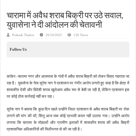
जन सहयोग और पूर्व सैनिकों ने चलाया दूध नदी स्वच्छता अभियान, भारी मात्रा में कचरा हटाया
चारामा में अवैध शराब बिक्री पर उठे सवाल,
अंतरराष्ट्रीय जैव विविधता दिवस पर पर्यावरण संरक्षण का संदेश, कांकेर में जागरूकता कार्यक्रम आ
युवासेना ने दी आंदोलन की चेतावनी
चिल्ड्रन्स पार्क के जीर्णोद्धार के लिए आगे आई ‘जन सहयोग’, स्वच्छता अभियान से बदली तस्वीर
Prakash Thakur
26/10/2025
158 Views
Follow Us
कांकेर:-चारामा नगर और आसपास के गांवों में अवैध शराब बिक्री को लेकर विवाद गहराता जा
रहा है। युवासेना के नेता सुरेश नाग ने प्रशासन पर गंभीर आरोप लगाते हुए कहा है कि क्षेत्र में
शासकीय देसी और विदेशी शराब खुलेआम अवैध रूप से बेची जा रही है, लेकिन प्रशासन इस
पर कोई ठोस कार्रवाई नहीं कर रहा।
सुरेश नाग ने बताया कि कुछ दिन पहले उन्होंने जिला प्रशासन से अवैध शराब बिक्री पर रोक
लगाने की मांग की थी, किंतु आज तक कोई प्रभावी कदम नहीं उठाया गया। उन्होंने आरोप
लगाया कि चारामा के मोहल्लों और ग्रामीण इलाकों में शासकीय शराब की अवैध बिक्री
प्रशासनिक अधिकारियों की मिलीभगत से की जा रही है।