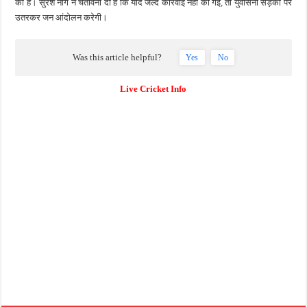
की है। सुरेश नाग ने चेतावनी दी है कि यदि जल्द कार्रवाई नहीं की गई, तो युवासेना सड़कों पर
उतरकर जन आंदोलन करेगी।
Was this article helpful?
Yes
No
Live Cricket Info