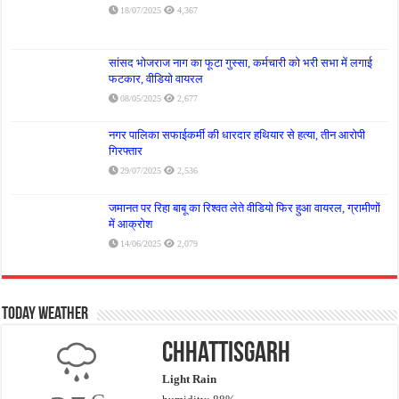
18/07/2025
4,367
सांसद भोजराज नाग का फूटा गुस्सा, कर्मचारी को भरी सभा में लगाई
फटकार, वीडियो वायरल
08/05/2025
2,677
नगर पालिका सफाईकर्मी की धारदार हथियार से हत्या, तीन आरोपी
गिरफ्तार
29/07/2025
2,536
जमानत पर रिहा बाबू का रिश्वत लेते वीडियो फिर हुआ वायरल, ग्रामीणों
में आक्रोश
14/06/2025
2,079
Today Weather
Chhattisgarh
Light Rain