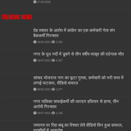
27/05/2026
Trending News
देह व्यापार के आरोप में कांकेर का एक कर्मचारी नेता संग
बैककर्मी गिरफ्तार
18/05/2025
5,392
नगर के दूध नदी में डूबने से तीन वर्षीय मासूम की दर्दनाक मौत
18/07/2025
4,367
सांसद भोजराज नाग का फूटा गुस्सा, कर्मचारी को भरी सभा में
लगाई फटकार, वीडियो वायरल
08/05/2025
2,677
नगर पालिका सफाईकर्मी की धारदार हथियार से हत्या, तीन
आरोपी गिरफ्तार
29/07/2025
2,536
जमानत पर रिहा बाबू का रिश्वत लेते वीडियो फिर हुआ वायरल,
ग्रामीणों में आक्रोश