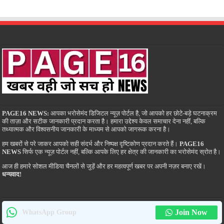
PAGE16 NEWS:
आपका भरोसेमंद डिजिटल न्यूज़ पोर्टल है, जो आपको हर छोटे-बड़े घटनाक्रम
की ताज़ा और सटीक जानकारी प्रदान करता है। हमारा उद्देश्य केवल समाचार देना नहीं, बल्कि
तथ्यात्मक और विश्वसनीय जानकारी के माध्यम से आपको जागरूक करना है।
हम खबरों से परे जाकर आपको सही संदर्भ और निष्पक्ष दृष्टिकोण प्रदान करते हैं।
PAGE16
NEWS
सिर्फ एक न्यूज़ पोर्टल नहीं, बल्कि आपके लिए हर क्षेत्र की जानकारी का भरोसेमंद स्रोत है।
आज ही हमारे सोशल मीडिया चैनलों से जुड़ें और हर महत्वपूर्ण खबर पर अपनी नज़र बनाए रखें।
धन्यवाद!
Join Now
WhatsApp Group