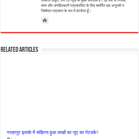
प्रकाश ठाकुर, पेज 16 न्यूज़ के मुख्य संपादक हैं। एवं वर्षों से निष्पक्ष,
सत्य और जनहितकारी पत्रकारिता के लिए समर्पित एक अनुभवी व
जिम्मेदार पत्रकार के रूप में कार्यरत हूँ।
Related Articles
नरहरपुर इलाके में सक्रिय हुआ लाखों का जुए का नेटवर्क?