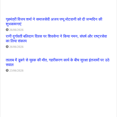
गृहमंत्री विजय शर्मा ने समाजसेवी अजय पप्पू मोटवानी को दी जन्मदिन की
शुभकामनाएं
26/06/2026
रानी दुर्गावती बलिदान दिवस पर शिवसेना ने किया नमन, संघर्ष और राष्ट्रसेवा
का लिया संकल्प
26/06/2026
तालाब में डूबने से युवक की मौत, गहरीकरण कार्य के बीच सुरक्षा इंतजामों पर उठे
सवाल
23/06/2026