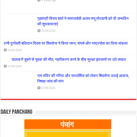
4 weeks ago
गृहमंत्री विजय शर्मा ने समाजसेवी अजय पप्पू मोटवानी को दी जन्मदिन
की शुभकामनाएं
26/06/2026
रानी दुर्गावती बलिदान दिवस पर शिवसेना ने किया नमन, संघर्ष और राष्ट्रसेवा का लिया संकल्प
26/06/2026
तालाब में डूबने से युवक की मौत, गहरीकरण कार्य के बीच सुरक्षा इंतजामों पर उठे सवाल
23/06/2026
राम मंदिर की गरिमा और पारदर्शिता को लेकर शिवसेना उठाई आवाज,
निष्पक्ष जांच की मांग
22/06/2026
Daily Panchang