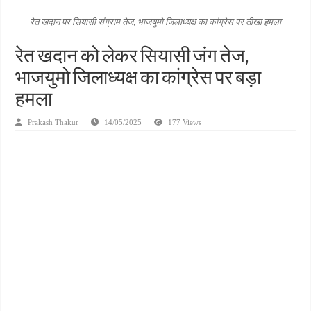
जन सहयोग और पूर्व सैनिकों ने चलाया दूध नदी स्वच्छता अभियान, भारी मात्रा में कचरा हटाया
रेत खदान पर सियासी संग्राम तेज, भाजयुमो जिलाध्यक्ष का कांग्रेस पर तीखा हमला
अंतरराष्ट्रीय जैव विविधता दिवस पर पर्यावरण संरक्षण का संदेश, कांकेर में जागरूकता कार्यक्रम आ
रेत खदान को लेकर सियासी जंग तेज,
चिल्ड्रन्स पार्क के जीर्णोद्धार के लिए आगे आई ‘जन सहयोग’, स्वच्छता अभियान से बदली तस्वीर
भाजयुमो जिलाध्यक्ष का कांग्रेस पर बड़ा
हमला
Prakash Thakur
14/05/2025
177 Views