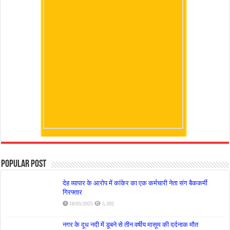
Popular Post
देह व्यापार के आरोप में कांकेर का एक कर्मचारी नेता संग बैककर्मी
गिरफ्तार
18/05/2025
5,392
नगर के दूध नदी में डूबने से तीन वर्षीय मासूम की दर्दनाक मौत