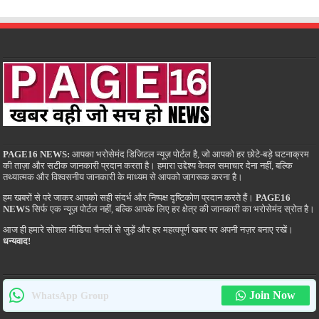
PAGE16 NEWS:
आपका भरोसेमंद डिजिटल न्यूज़ पोर्टल है, जो आपको हर छोटे-बड़े घटनाक्रम
की ताज़ा और सटीक जानकारी प्रदान करता है। हमारा उद्देश्य केवल समाचार देना नहीं, बल्कि
तथ्यात्मक और विश्वसनीय जानकारी के माध्यम से आपको जागरूक करना है।
हम खबरों से परे जाकर आपको सही संदर्भ और निष्पक्ष दृष्टिकोण प्रदान करते हैं।
PAGE16
NEWS
सिर्फ एक न्यूज़ पोर्टल नहीं, बल्कि आपके लिए हर क्षेत्र की जानकारी का भरोसेमंद स्रोत है।
आज ही हमारे सोशल मीडिया चैनलों से जुड़ें और हर महत्वपूर्ण खबर पर अपनी नज़र बनाए रखें।
धन्यवाद!
Join Now
WhatsApp Group