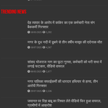
Trending News
देह व्यापार के आरोप में कांकेर का एक कर्मचारी नेता संग
बैककर्मी गिरफ्तार
18/05/2025
5,392
नगर के दूध नदी में डूबने से तीन वर्षीय मासूम की दर्दनाक मौत
18/07/2025
4,367
सांसद भोजराज नाग का फूटा गुस्सा, कर्मचारी को भरी सभा में
लगाई फटकार, वीडियो वायरल
08/05/2025
2,677
नगर पालिका सफाईकर्मी की धारदार हथियार से हत्या, तीन
आरोपी गिरफ्तार
29/07/2025
2,536
जमानत पर रिहा बाबू का रिश्वत लेते वीडियो फिर हुआ वायरल,
ग्रामीणों में आक्रोश