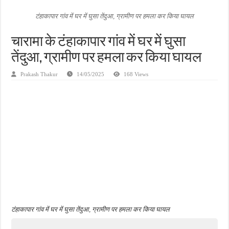
जन सहयोग और पूर्व सैनिकों ने चलाया दूध नदी स्वच्छता अभियान, भारी मात्रा में कचरा हटाया
टंहाकापार गांव में घर में घुसा तेंदुआ, ग्रामीण पर हमला कर किया घायल
अंतरराष्ट्रीय जैव विविधता दिवस पर पर्यावरण संरक्षण का संदेश, कांकेर में जागरूकता कार्यक्रम आ
चारामा के टंहाकापार गांव में घर में घुसा
चिल्ड्रन्स पार्क के जीर्णोद्धार के लिए आगे आई ‘जन सहयोग’, स्वच्छता अभियान से बदली तस्वीर
तेंदुआ, ग्रामीण पर हमला कर किया घायल
Prakash Thakur
14/05/2025
168 Views
टंहाकापार गांव में घर में घुसा तेंदुआ, ग्रामीण पर हमला कर किया घायल