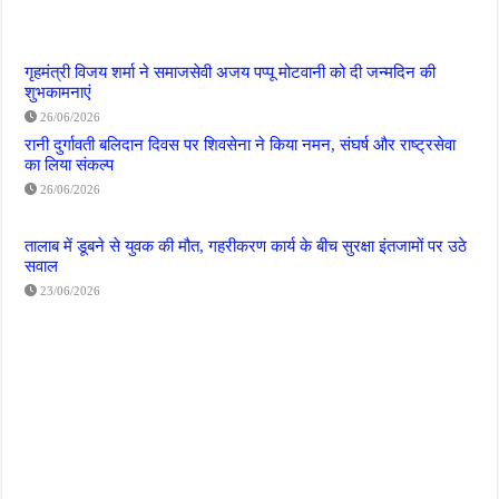
गृहमंत्री विजय शर्मा ने समाजसेवी अजय पप्पू मोटवानी को दी जन्मदिन की
शुभकामनाएं
26/06/2026
रानी दुर्गावती बलिदान दिवस पर शिवसेना ने किया नमन, संघर्ष और राष्ट्रसेवा
का लिया संकल्प
26/06/2026
तालाब में डूबने से युवक की मौत, गहरीकरण कार्य के बीच सुरक्षा इंतजामों पर उठे
सवाल
23/06/2026