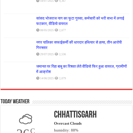
18/07/2025
4,367
सांसद भोजराज नाग का फूटा गुस्सा, कर्मचारी को भरी सभा में लगाई
फटकार, वीडियो वायरल
08/05/2025
2,677
नगर पालिका सफाईकर्मी की धारदार हथियार से हत्या, तीन आरोपी
गिरफ्तार
29/07/2025
2,536
जमानत पर रिहा बाबू का रिश्वत लेते वीडियो फिर हुआ वायरल, ग्रामीणों
में आक्रोश
14/06/2025
2,079
Today Weather
Chhattisgarh
Overcast Clouds
C
humidity: 88%