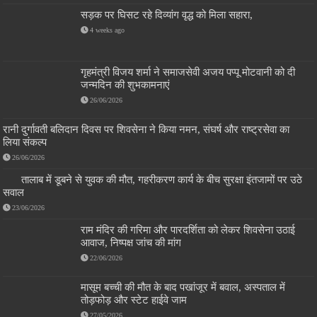
सड़क पर घिसट रहे दिव्यांग वृद्ध को मिला सहारा,
4 weeks ago
गृहमंत्री विजय शर्मा ने समाजसेवी अजय पप्पू मोटवानी को दी
जन्मदिन की शुभकामनाएं
26/06/2026
रानी दुर्गावती बलिदान दिवस पर शिवसेना ने किया नमन, संघर्ष और राष्ट्रसेवा का
लिया संकल्प
26/06/2026
तालाब में डूबने से युवक की मौत, गहरीकरण कार्य के बीच सुरक्षा इंतजामों पर उठे
सवाल
23/06/2026
राम मंदिर की गरिमा और पारदर्शिता को लेकर शिवसेना उठाई
आवाज, निष्पक्ष जांच की मांग
22/06/2026
मासूम बच्ची की मौत के बाद पखांजूर में बवाल, अस्पताल में
तोड़फोड़ और स्टेट हाईवे जाम
27/05/2026