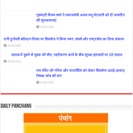
गृहमंत्री विजय शर्मा ने समाजसेवी अजय पप्पू मोटवानी को दी जन्मदिन
की शुभकामनाएं
26/06/2026
रानी दुर्गावती बलिदान दिवस पर शिवसेना ने किया नमन, संघर्ष और राष्ट्रसेवा का लिया संकल्प
26/06/2026
तालाब में डूबने से युवक की मौत, गहरीकरण कार्य के बीच सुरक्षा इंतजामों पर उठे सवाल
23/06/2026
राम मंदिर की गरिमा और पारदर्शिता को लेकर शिवसेना उठाई आवाज,
निष्पक्ष जांच की मांग
22/06/2026
Daily Panchang