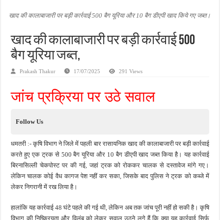
जन सहयोग और पूर्व सैनिकों ने चलाया दूध नदी स्वच्छता अभियान, भारी मात्रा में कचरा हटाया
खाद की कालाबाजारी पर बड़ी कार्रवाई 500 बैग यूरिया और 10 बैग डीएपी खाद किये गए जब्त।
अंतरराष्ट्रीय जैव विविधता दिवस पर पर्यावरण संरक्षण का संदेश, कांकेर में जागरूकता कार्यक्रम आ
खाद की कालाबाजारी पर बड़ी कार्रवाई 500
चिल्ड्रन्स पार्क के जीर्णोद्धार के लिए आगे आई ‘जन सहयोग’, स्वच्छता अभियान से बदली तस्वीर
बैग यूरिया जब्त,
Prakash Thakur
17/07/2025
291 Views
जांच प्रक्रिया पर उठे सवाल
Follow Us
धमतरी :- कृषि विभाग ने जिले में पहली बार रासायनिक खाद की कालाबाजारी पर बड़ी कार्रवाई
करते हुए एक ट्रक से 500 बैग यूरिया और 10 बैग डीएपी खाद जब्त किया है। यह कार्रवाई
बिरनासिल्ली चेकपोस्ट पर की गई, जहां ट्रक को रोककर चालक से दस्तावेज मांगे गए।
लेकिन चालक कोई वैध कागज पेश नहीं कर सका, जिसके बाद पुलिस ने ट्रक को कब्जे में
लेकर निगरानी में रख लिया है।
हालांकि यह कार्रवाई 48 घंटे पहले की गई थी, लेकिन अब तक जांच पूरी नहीं हो सकी है। कृषि
विभाग की निष्क्रियता और विलंब को लेकर सवाल उठने लगे हैं कि क्या यह कार्रवाई सिर्फ