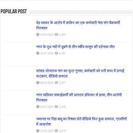
Popular Post
देह व्यापार के आरोप में कांकेर का एक कर्मचारी नेता संग बैककर्मी
गिरफ्तार
18/05/2025
5,392
नगर के दूध नदी में डूबने से तीन वर्षीय मासूम की दर्दनाक मौत
18/07/2025
4,367
सांसद भोजराज नाग का फूटा गुस्सा, कर्मचारी को भरी सभा में लगाई
फटकार, वीडियो वायरल
08/05/2025
2,677
नगर पालिका सफाईकर्मी की धारदार हथियार से हत्या, तीन आरोपी
गिरफ्तार
29/07/2025
2,536
जमानत पर रिहा बाबू का रिश्वत लेते वीडियो फिर हुआ वायरल, ग्रामीणों
में आक्रोश
14/06/2025
2,079