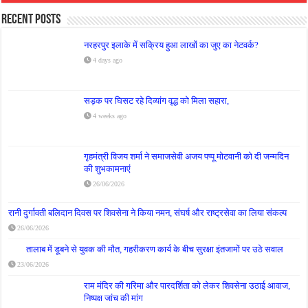
Recent Posts
नरहरपुर इलाके में सक्रिय हुआ लाखों का जुए का नेटवर्क?
4 days ago
सड़क पर घिसट रहे दिव्यांग वृद्ध को मिला सहारा,
4 weeks ago
गृहमंत्री विजय शर्मा ने समाजसेवी अजय पप्पू मोटवानी को दी जन्मदिन
की शुभकामनाएं
26/06/2026
रानी दुर्गावती बलिदान दिवस पर शिवसेना ने किया नमन, संघर्ष और राष्ट्रसेवा का लिया संकल्प
26/06/2026
तालाब में डूबने से युवक की मौत, गहरीकरण कार्य के बीच सुरक्षा इंतजामों पर उठे सवाल
23/06/2026
राम मंदिर की गरिमा और पारदर्शिता को लेकर शिवसेना उठाई आवाज,
निष्पक्ष जांच की मांग