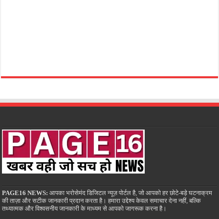
PAGE16 NEWS:
आपका भरोसेमंद डिजिटल न्यूज़ पोर्टल है, जो आपको हर छोटे-बड़े घटनाक्रम
की ताज़ा और सटीक जानकारी प्रदान करता है। हमारा उद्देश्य केवल समाचार देना नहीं, बल्कि
तथ्यात्मक और विश्वसनीय जानकारी के माध्यम से आपको जागरूक करना है।