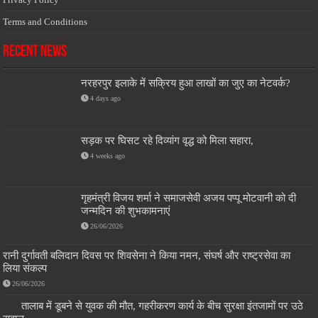
Terms and Conditions
Recent News
नरहरपुर इलाके में सक्रिय हुआ लाखों का जुए का नेटवर्क?
4 days ago
सड़क पर घिसट रहे दिव्यांग वृद्ध को मिला सहारा,
4 weeks ago
गृहमंत्री विजय शर्मा ने समाजसेवी अजय पप्पू मोटवानी को दी
जन्मदिन की शुभकामनाएं
26/06/2026
रानी दुर्गावती बलिदान दिवस पर शिवसेना ने किया नमन, संघर्ष और राष्ट्रसेवा का
लिया संकल्प
26/06/2026
तालाब में डूबने से युवक की मौत, गहरीकरण कार्य के बीच सुरक्षा इंतजामों पर उठे