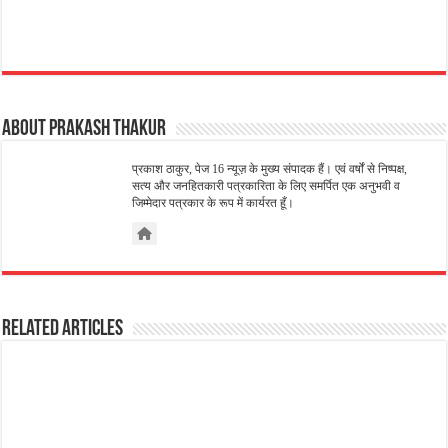
About Prakash Thakur
प्रकाश ठाकुर, पेज 16 न्यूज़ के मुख्य संपादक हैं। एवं वर्षों से निष्पक्ष,
सत्य और जनहितकारी पत्रकारिता के लिए समर्पित एक अनुभवी व
जिम्मेदार पत्रकार के रूप में कार्यरत हूँ।
Related Articles