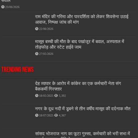
सवाल
23/06/2026
राम मंदिर की गरिमा और पारदर्शिता को लेकर शिवसेना उठाई
आवाज, निष्पक्ष जांच की मांग
22/06/2026
मासूम बच्ची की मौत के बाद पखांजूर में बवाल, अस्पताल में
तोड़फोड़ और स्टेट हाईवे जाम
27/05/2026
Trending News
देह व्यापार के आरोप में कांकेर का एक कर्मचारी नेता संग
बैककर्मी गिरफ्तार
18/05/2025
5,392
नगर के दूध नदी में डूबने से तीन वर्षीय मासूम की दर्दनाक मौत
18/07/2025
4,367
सांसद भोजराज नाग का फूटा गुस्सा, कर्मचारी को भरी सभा में