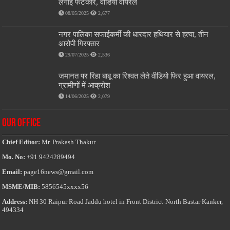
लगाई फटकार, वीडियो वायरल
08/05/2025
2,677
नगर पालिका सफाईकर्मी की धारदार हथियार से हत्या, तीन
आरोपी गिरफ्तार
29/07/2025
2,536
जमानत पर रिहा बाबू का रिश्वत लेते वीडियो फिर हुआ वायरल,
ग्रामीणों में आक्रोश
14/06/2025
2,079
OUR OFFICE
Chief Editor:
Mr. Prakash Thakur
Mo. No:
+91 9424289494
Email:
page16news@gmail.com
MSME/MIB:
5856545xxxx56
Address:
NH 30 Raipur Road Jaddu hotel in Front District-North Bastar Kanker,
494334