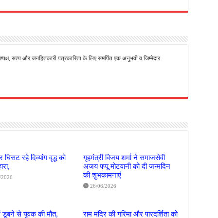
से निष्पक्ष, सत्य और जनहितकारी पत्रकारिता के लिए समर्पित एक अनुभवी व जिम्मेदार
 घिसट रहे दिव्यांग वृद्ध को
गृहमंत्री विजय शर्मा ने समाजसेवी
ारा,
अजय पप्पू मोटवानी को दी जन्मदिन
की शुभकामनाएं
/2026
26/06/2026
ं डूबने से युवक की मौत,
राम मंदिर की गरिमा और पारदर्शिता को