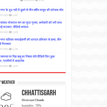
18/05/2025
5,392
नगर के दूध नदी में डूबने से तीन वर्षीय मासूम की दर्दनाक मौत
/07/2025
4,367
सांसद भोजराज नाग का फूटा गुस्सा, कर्मचारी को भरी सभा
लगाई फटकार, वीडियो वायरल
/05/2025
2,678
नगर पालिका सफाईकर्मी की धारदार हथियार से हत्या, तीन
 गिरफ्तार
/07/2025
2,536
जमानत पर रिहा बाबू का रिश्वत लेते वीडियो फिर हुआ
, ग्रामीणों में आक्रोश
/06/2025
2,079
y Weather
Chhattisgarh
Overcast Clouds
C
humidity: 78%