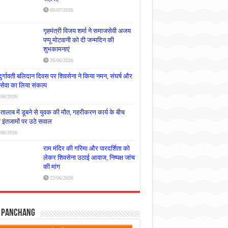
09/07/2026
गृहमंत्री विजय शर्मा ने समाजसेवी अजय
पप्पू मोटवानी को दी जन्मदिन की
शुभकामनाएं
26/06/2026
दुर्गावती बलिदान दिवस पर शिवसेना ने किया नमन, संघर्ष और
्रसेवा का लिया संकल्प
/06/2026
तालाब में डूबने से युवक की मौत, गहरीकरण कार्य के बीच
षा इंतजामों पर उठे सवाल
/06/2026
राम मंदिर की गरिमा और पारदर्शिता को
लेकर शिवसेना उठाई आवाज, निष्पक्ष जांच
की मांग
22/06/2026
y Panchang