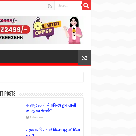
nt Posts
नरहरपुर इलाके में सक्रिय हुआ लाखों
का जुए का नेटवर्क?
7 days ago
सड़क पर घिसट रहे दिव्यांग वृद्ध को मिला
सहारा,