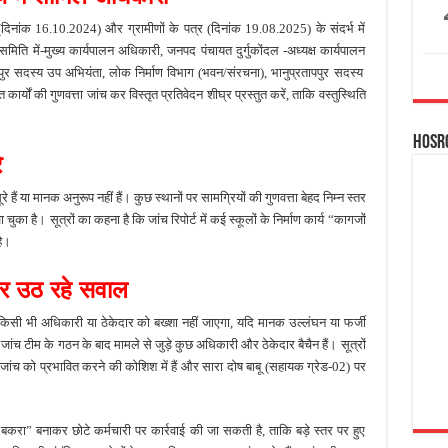
िनांक 16.10.2024) और ग्रामीणों के पत्र (दिनांक 19.08.2025) के संदर्भ में
िति में-मुख्य कार्यपालन अधिकारी, जनपद पंचायत दुर्गुकोंदल -अध्यक्ष कार्यपालन
पपुर सदस्य उप अभियंता, लोक निर्माण विभाग (भवन/संरचना), भानुप्रतापपुर सदस्य
 कार्यों की गुणवत्ता जांच कर विस्तृत प्रतिवेदन शीघ्र प्रस्तुत करें, ताकि वस्तुस्थिति
Hosr
े
ूरे हैं या मानक अनुरूप नहीं हैं। कुछ स्थानों पर सामग्रियों की गुणवत्ता बेहद निम्न स्तर
ा है। सूत्रों का कहना है कि जांच रिपोर्ट में कई स्कूलों के निर्माण कार्य “कागजों
है।
पर उठ रहे सवाल
ि किसी भी अधिकारी या ठेकेदार को बख्शा नहीं जाएगा, यदि मानक उल्लंघन या फर्जी
जांच टीम के गठन के बाद मामले से जुड़े कुछ अधिकारी और ठेकेदार बैचैन हैं। सूत्रों
ांच को प्रभावित करने की कोशिश में हैं और सारा दोष बाबू (सहायक ग्रेड-02) पर
ा बकरा” बनाकर छोटे कर्मचारी पर कार्रवाई की जा सकती है, ताकि बड़े स्तर पर हुए