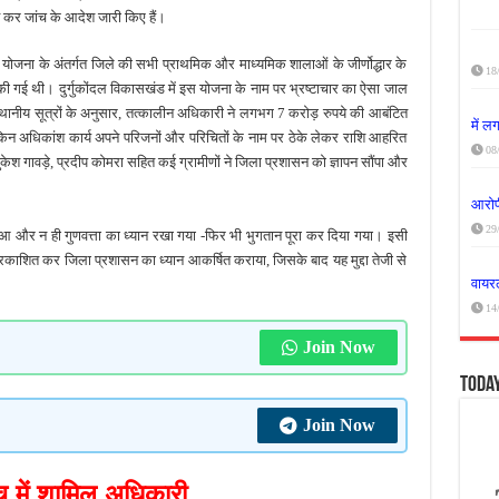
 कर जांच के आदेश जारी किए हैं।
न योजना के अंतर्गत जिले की सभी प्राथमिक और माध्यमिक शालाओं के जीर्णोद्धार के
18
की गई थी। दुर्गुकोंदल विकासखंड में इस योजना के नाम पर भ्रष्टाचार का ऐसा जाल
स्थानीय सूत्रों के अनुसार, तत्कालीन अधिकारी ने लगभग 7 करोड़ रुपये की आबंटित
में 
, लेकिन अधिकांश कार्य अपने परिजनों और परिचितों के नाम पर ठेके लेकर राशि आहरित
08
श गावड़े, प्रदीप कोमरा सहित कई ग्रामीणों ने जिला प्रशासन को ज्ञापन सौंपा और
आरोपी
29
्य हुआ और न ही गुणवत्ता का ध्यान रखा गया -फिर भी भुगतान पूरा कर दिया गया। इसी
रकाशित कर जिला प्रशासन का ध्यान आकर्षित कराया, जिसके बाद यह मुद्दा तेजी से
वायरल
14
Join Now
Toda
Join Now
च में शामिल अधिकारी