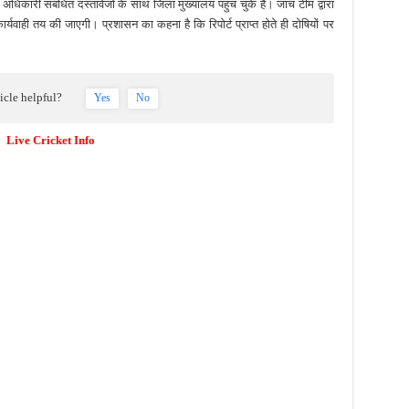
िकारी संबंधित दस्तावेजों के साथ जिला मुख्यालय पहुंच चुके हैं। जांच टीम द्वारा
र्यवाही तय की जाएगी। प्रशासन का कहना है कि रिपोर्ट प्राप्त होते ही दोषियों पर
ticle helpful?
Yes
No
Live Cricket Info