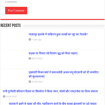
comment.
Recent Posts
नरहरपुर इलाके में सक्रिय हुआ लाखों का जुए का नेटवर्क?
7 days ago
सड़क पर घिसट रहे दिव्यांग वृद्ध को मिला सहारा,
09/07/2026
गृहमंत्री विजय शर्मा ने समाजसेवी अजय पप्पू मोटवानी को दी जन्मदिन
की शुभकामनाएं
26/06/2026
रानी दुर्गावती बलिदान दिवस पर शिवसेना ने किया नमन, संघर्ष और राष्ट्रसेवा का लिया संकल्प
26/06/2026
तालाब में डूबने से युवक की मौत, गहरीकरण कार्य के बीच सुरक्षा इंतजामों पर उठे सवाल