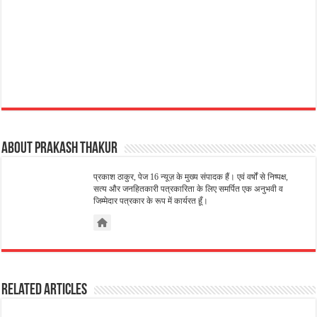
About Prakash Thakur
प्रकाश ठाकुर, पेज 16 न्यूज़ के मुख्य संपादक हैं। एवं वर्षों से निष्पक्ष,
सत्य और जनहितकारी पत्रकारिता के लिए समर्पित एक अनुभवी व
जिम्मेदार पत्रकार के रूप में कार्यरत हूँ।
Related Articles