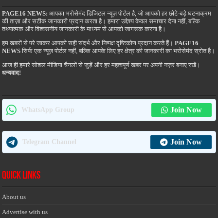
PAGE16 NEWS:
आपका भरोसेमंद डिजिटल न्यूज़ पोर्टल है, जो आपको हर छोटे-बड़े घटनाक्रम
की ताज़ा और सटीक जानकारी प्रदान करता है। हमारा उद्देश्य केवल समाचार देना नहीं, बल्कि
तथ्यात्मक और विश्वसनीय जानकारी के माध्यम से आपको जागरूक करना है।
हम खबरों से परे जाकर आपको सही संदर्भ और निष्पक्ष दृष्टिकोण प्रदान करते हैं।
PAGE16
NEWS
सिर्फ एक न्यूज़ पोर्टल नहीं, बल्कि आपके लिए हर क्षेत्र की जानकारी का भरोसेमंद स्रोत है।
आज ही हमारे सोशल मीडिया चैनलों से जुड़ें और हर महत्वपूर्ण खबर पर अपनी नज़र बनाए रखें।
धन्यवाद!
Join Now
WhatsApp Group
Join Now
Telegram Channel
Quick Links
About us
Advertise with us