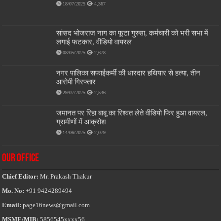
18/07/2025
4,367
सांसद भोजराज नाग का फूटा गुस्सा, कर्मचारी को भरी सभा में
लगाई फटकार, वीडियो वायरल
08/05/2025
2,678
नगर पालिका सफाईकर्मी की धारदार हथियार से हत्या, तीन
आरोपी गिरफ्तार
29/07/2025
2,536
जमानत पर रिहा बाबू का रिश्वत लेते वीडियो फिर हुआ वायरल,
ग्रामीणों में आक्रोश
14/06/2025
2,079
OUR OFFICE
Chief Editor:
Mr. Prakash Thakur
Mo. No:
+91 9424289494
Email:
page16news@gmail.com
MSME/MIB:
5856545xxxx56