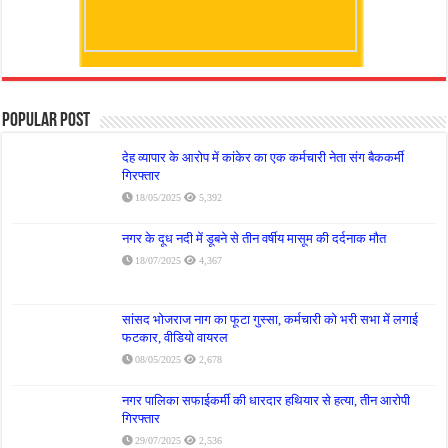
Popular Post
देह व्यापार के आरोप में कांकेर का एक कर्मचारी नेता संग बैककर्मी
गिरफ्तार
18/05/2025
5,392
नगर के दूध नदी में डूबने से तीन वर्षीय मासूम की दर्दनाक मौत
18/07/2025
4,367
सांसद भोजराज नाग का फूटा गुस्सा, कर्मचारी को भरी सभा में लगाई
फटकार, वीडियो वायरल
08/05/2025
2,678
नगर पालिका सफाईकर्मी की धारदार हथियार से हत्या, तीन आरोपी
गिरफ्तार
29/07/2025
2,536