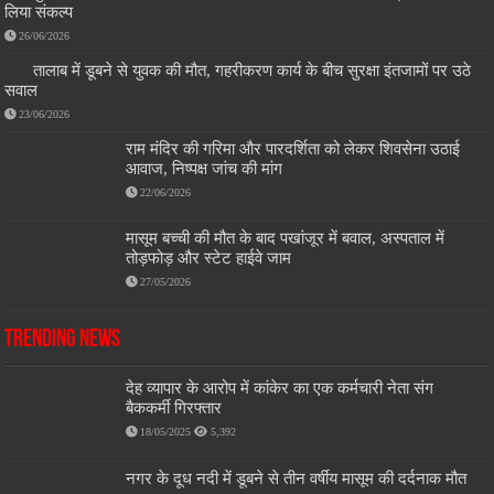
लिया संकल्प
26/06/2026
तालाब में डूबने से युवक की मौत, गहरीकरण कार्य के बीच सुरक्षा इंतजामों पर उठे
सवाल
23/06/2026
राम मंदिर की गरिमा और पारदर्शिता को लेकर शिवसेना उठाई
आवाज, निष्पक्ष जांच की मांग
22/06/2026
मासूम बच्ची की मौत के बाद पखांजूर में बवाल, अस्पताल में
तोड़फोड़ और स्टेट हाईवे जाम
27/05/2026
Trending News
देह व्यापार के आरोप में कांकेर का एक कर्मचारी नेता संग
बैककर्मी गिरफ्तार
18/05/2025
5,392
नगर के दूध नदी में डूबने से तीन वर्षीय मासूम की दर्दनाक मौत