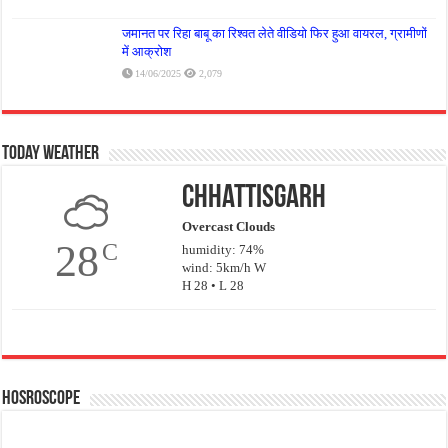
जमानत पर रिहा बाबू का रिश्वत लेते वीडियो फिर हुआ वायरल, ग्रामीणों
में आक्रोश
14/06/2025
2,079
Today Weather
Chhattisgarh
Overcast Clouds
28
C
humidity: 74%
wind: 5km/h W
H 28 • L 28
Hosroscope