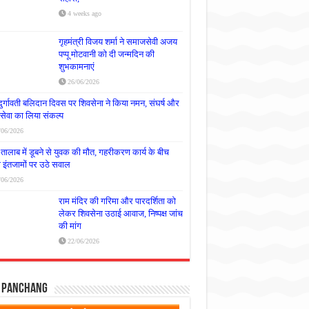
4 weeks ago
गृहमंत्री विजय शर्मा ने समाजसेवी अजय
पप्पू मोटवानी को दी जन्मदिन की
शुभकामनाएं
26/06/2026
दुर्गावती बलिदान दिवस पर शिवसेना ने किया नमन, संघर्ष और
्रसेवा का लिया संकल्प
/06/2026
तालाब में डूबने से युवक की मौत, गहरीकरण कार्य के बीच
षा इंतजामों पर उठे सवाल
/06/2026
राम मंदिर की गरिमा और पारदर्शिता को
लेकर शिवसेना उठाई आवाज, निष्पक्ष जांच
की मांग
22/06/2026
y Panchang