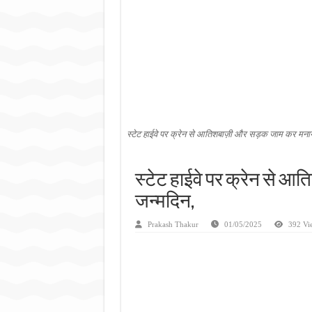
जन सहयोग और पूर्व सैनिकों ने चला
अंतरराष्ट्रीय जैव विविधता दिवस प
चिल्ड्रन्स पार्क के जीर्णोद्धार 
स्टेट हाईवे पर क्रेन से आतिशबाज़ी और सड़क जाम कर मनाय
स्टेट हाईवे पर क्रेन से 
जन्मदिन,
Prakash Thakur
01/05/2025
392 Vi