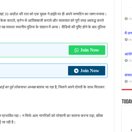
 जहां 30 अप्रैल की रात को एक युवक ने हाईवे पर ही अपने जन्मदिन का जश्न मनाया।
18
र केक काटते, क्रेन से आतिशबाजी कराते और यातायात को पूरी तरह अवरुद्ध करते
ह मामला स्थानीय पुलिस के संज्ञान में आया। वीडियो की पुष्टि होने के बाद पुलिस
में 
08
Join Now
आरोपी
29
Join Now
वायरल
14
 का पूर्व लोकसभा अध्यक्ष
बताया जा रहा है, जिसने अपने दोस्तों के साथ मिलकर
Toda
त प्रभावित रहा। न सिर्फ आम नागरिकों को परेशानी का सामना करना पड़ा, बल्कि
 जा रही है।