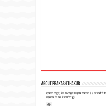
About Prakash Thakur
प्रकाश ठाकुर, पेज 16 न्यूज़ के मुख्य संपादक हैं। एवं वर्षों 
पत्रकार के रूप में कार्यरत हूँ।