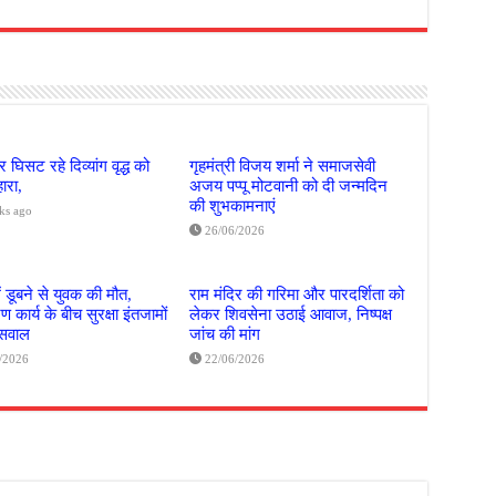
 घिसट रहे दिव्यांग वृद्ध को
गृहमंत्री विजय शर्मा ने समाजसेवी
ारा,
अजय पप्पू मोटवानी को दी जन्मदिन
की शुभकामनाएं
ks ago
26/06/2026
ं डूबने से युवक की मौत,
राम मंदिर की गरिमा और पारदर्शिता को
 कार्य के बीच सुरक्षा इंतजामों
लेकर शिवसेना उठाई आवाज, निष्पक्ष
 सवाल
जांच की मांग
/2026
22/06/2026