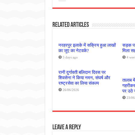
Related Articles
नरहरपुर इलाके में सक्रिय हुआ लाखों
सड़क पर
का जुए का नेटवर्क?
मिला सह
5 days ago
4 wee
रानी दुर्गावती बलिदान दिवस पर
शिवसेना ने किया नमन, संघर्ष और
तालाब मे
राष्ट्रसेवा का लिया संकल्प
गहरीकरण
26/06/2026
पर उठे
23/06
Leave a Reply