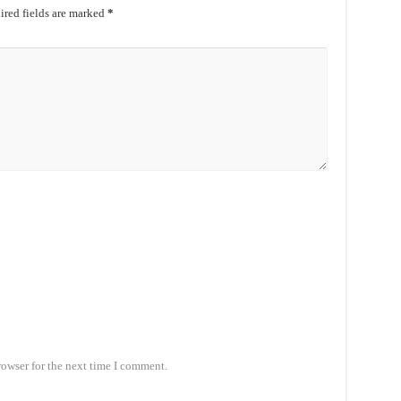
red fields are marked
*
rowser for the next time I comment.