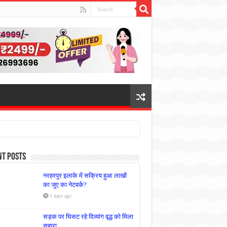
nt Posts
नरहरपुर इलाके में सक्रिय हुआ लाखों
का जुए का नेटवर्क?
5 days ago
सड़क पर घिसट रहे दिव्यांग वृद्ध को मिला
सहारा,