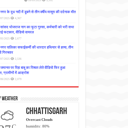
18/05/2025
5,392
नगर के दूध नदी में डूबने से तीन वर्षीय मासूम की दर्दनाक मौत
/07/2025
4,367
सांसद भोजराज नाग का फूटा गुस्सा, कर्मचारी को भरी सभा
लगाई फटकार, वीडियो वायरल
/05/2025
2,677
नगर पालिका सफाईकर्मी की धारदार हथियार से हत्या, तीन
 गिरफ्तार
/07/2025
2,536
जमानत पर रिहा बाबू का रिश्वत लेते वीडियो फिर हुआ
, ग्रामीणों में आक्रोश
/06/2025
2,079
y Weather
Chhattisgarh
Overcast Clouds
C
humidity: 80%