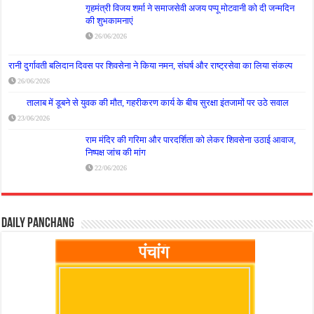
गृहमंत्री विजय शर्मा ने समाजसेवी अजय पप्पू मोटवानी को दी जन्मदिन
की शुभकामनाएं
26/06/2026
रानी दुर्गावती बलिदान दिवस पर शिवसेना ने किया नमन, संघर्ष और राष्ट्रसेवा का लिया संकल्प
26/06/2026
तालाब में डूबने से युवक की मौत, गहरीकरण कार्य के बीच सुरक्षा इंतजामों पर उठे सवाल
23/06/2026
राम मंदिर की गरिमा और पारदर्शिता को लेकर शिवसेना उठाई आवाज,
निष्पक्ष जांच की मांग
22/06/2026
Daily Panchang