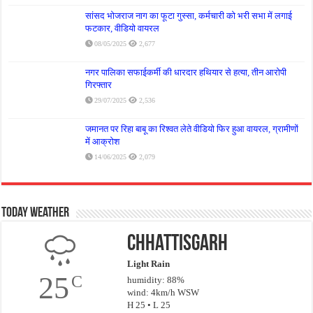
सांसद भोजराज नाग का फूटा गुस्सा, कर्मचारी को भरी सभा में लगाई
फटकार, वीडियो वायरल
08/05/2025
2,677
नगर पालिका सफाईकर्मी की धारदार हथियार से हत्या, तीन आरोपी
गिरफ्तार
29/07/2025
2,536
जमानत पर रिहा बाबू का रिश्वत लेते वीडियो फिर हुआ वायरल, ग्रामीणों
में आक्रोश
14/06/2025
2,079
Today Weather
Chhattisgarh
Light Rain
25
C
humidity: 88%
wind: 4km/h WSW
H 25 • L 25