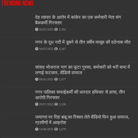
Trending News
देह व्यापार के आरोप में कांकेर का एक कर्मचारी नेता संग
बैककर्मी गिरफ्तार
18/05/2025
5,392
नगर के दूध नदी में डूबने से तीन वर्षीय मासूम की दर्दनाक मौत
18/07/2025
4,367
सांसद भोजराज नाग का फूटा गुस्सा, कर्मचारी को भरी सभा में
लगाई फटकार, वीडियो वायरल
08/05/2025
2,677
नगर पालिका सफाईकर्मी की धारदार हथियार से हत्या, तीन
आरोपी गिरफ्तार
29/07/2025
2,536
जमानत पर रिहा बाबू का रिश्वत लेते वीडियो फिर हुआ वायरल,
ग्रामीणों में आक्रोश
14/06/2025
2,079