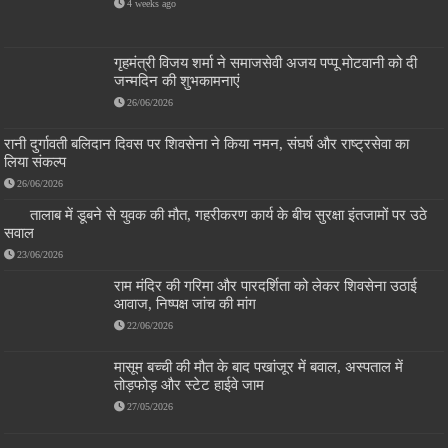
4 weeks ago
गृहमंत्री विजय शर्मा ने समाजसेवी अजय पप्पू मोटवानी को दी
जन्मदिन की शुभकामनाएं
26/06/2026
रानी दुर्गावती बलिदान दिवस पर शिवसेना ने किया नमन, संघर्ष और राष्ट्रसेवा का
लिया संकल्प
26/06/2026
तालाब में डूबने से युवक की मौत, गहरीकरण कार्य के बीच सुरक्षा इंतजामों पर उठे
सवाल
23/06/2026
राम मंदिर की गरिमा और पारदर्शिता को लेकर शिवसेना उठाई
आवाज, निष्पक्ष जांच की मांग
22/06/2026
मासूम बच्ची की मौत के बाद पखांजूर में बवाल, अस्पताल में
तोड़फोड़ और स्टेट हाईवे जाम
27/05/2026