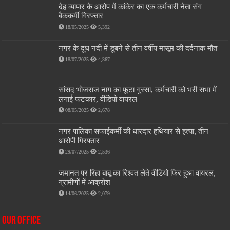
देह व्यापार के आरोप में कांकेर का एक कर्मचारी नेता संग
बैककर्मी गिरफ्तार
18/05/2025
5,392
नगर के दूध नदी में डूबने से तीन वर्षीय मासूम की दर्दनाक मौत
18/07/2025
4,367
सांसद भोजराज नाग का फूटा गुस्सा, कर्मचारी को भरी सभा में
लगाई फटकार, वीडियो वायरल
08/05/2025
2,678
नगर पालिका सफाईकर्मी की धारदार हथियार से हत्या, तीन
आरोपी गिरफ्तार
29/07/2025
2,536
जमानत पर रिहा बाबू का रिश्वत लेते वीडियो फिर हुआ वायरल,
ग्रामीणों में आक्रोश
14/06/2025
2,079
OUR OFFICE