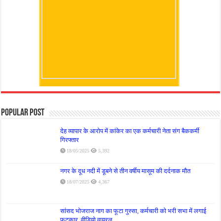
Popular Post
देह व्यापार के आरोप में कांकेर का एक कर्मचारी नेता संग बैककर्मी
गिरफ्तार
18/05/2025
5,392
नगर के दूध नदी में डूबने से तीन वर्षीय मासूम की दर्दनाक मौत
18/07/2025
4,367
सांसद भोजराज नाग का फूटा गुस्सा, कर्मचारी को भरी सभा में लगाई
फटकार, वीडियो वायरल