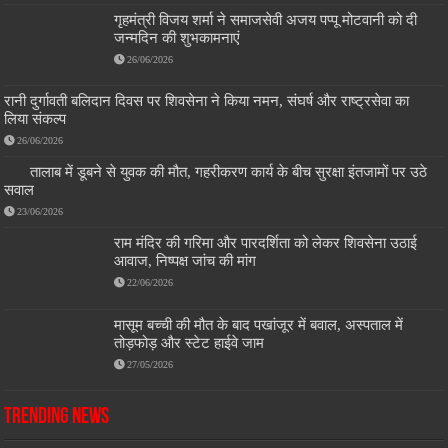
गृहमंत्री विजय शर्मा ने समाजसेवी अजय पप्पू मोटवानी को दी
जन्मदिन की शुभकामनाएं
26/06/2026
रानी दुर्गावती बलिदान दिवस पर शिवसेना ने किया नमन, संघर्ष और राष्ट्रसेवा का
लिया संकल्प
26/06/2026
तालाब में डूबने से युवक की मौत, गहरीकरण कार्य के बीच सुरक्षा इंतजामों पर उठे
सवाल
23/06/2026
राम मंदिर की गरिमा और पारदर्शिता को लेकर शिवसेना उठाई
आवाज, निष्पक्ष जांच की मांग
22/06/2026
मासूम बच्ची की मौत के बाद पखांजूर में बवाल, अस्पताल में
तोड़फोड़ और स्टेट हाईवे जाम
27/05/2026
Trending News