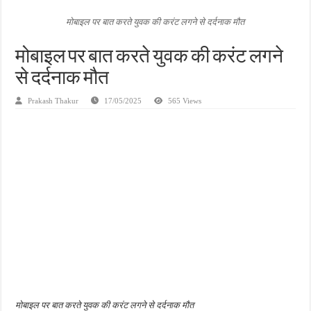
जन सहयोग और पूर्व सैनिकों ने चलाया दूध नदी स्वच्छता अभियान, भारी मात्रा में कचरा हटाया
मोबाइल पर बात करते युवक की करंट लगने से दर्दनाक मौत
अंतरराष्ट्रीय जैव विविधता दिवस पर पर्यावरण संरक्षण का संदेश, कांकेर में जागरूकता कार्यक्रम आ
मोबाइल पर बात करते युवक की करंट लगने
चिल्ड्रन्स पार्क के जीर्णोद्धार के लिए आगे आई ‘जन सहयोग’, स्वच्छता अभियान से बदली तस्वीर
से दर्दनाक मौत
Prakash Thakur
17/05/2025
565 Views
मोबाइल पर बात करते युवक की करंट लगने से दर्दनाक मौत