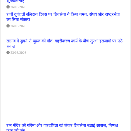
शुभकामनाएं
26/06/2026
रानी दुर्गावती बलिदान दिवस पर शिवसेना ने किया नमन, संघर्ष और राष्ट्रसेवा
का लिया संकल्प
26/06/2026
तालाब में डूबने से युवक की मौत, गहरीकरण कार्य के बीच सुरक्षा इंतजामों पर उठे
सवाल
23/06/2026
राम मंदिर की गरिमा और पारदर्शिता को लेकर शिवसेना उठाई आवाज, निष्पक्ष
जांच की मांग