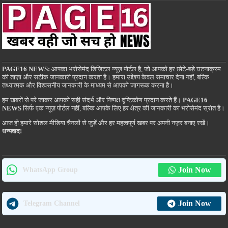
PAGE16 NEWS:
आपका भरोसेमंद डिजिटल न्यूज़ पोर्टल है, जो आपको हर छोटे-बड़े घटनाक्रम
की ताज़ा और सटीक जानकारी प्रदान करता है। हमारा उद्देश्य केवल समाचार देना नहीं, बल्कि
तथ्यात्मक और विश्वसनीय जानकारी के माध्यम से आपको जागरूक करना है।
हम खबरों से परे जाकर आपको सही संदर्भ और निष्पक्ष दृष्टिकोण प्रदान करते हैं।
PAGE16
NEWS
सिर्फ एक न्यूज़ पोर्टल नहीं, बल्कि आपके लिए हर क्षेत्र की जानकारी का भरोसेमंद स्रोत है।
आज ही हमारे सोशल मीडिया चैनलों से जुड़ें और हर महत्वपूर्ण खबर पर अपनी नज़र बनाए रखें।
धन्यवाद!
Join Now
WhatsApp Group
Join Now
Telegram Channel