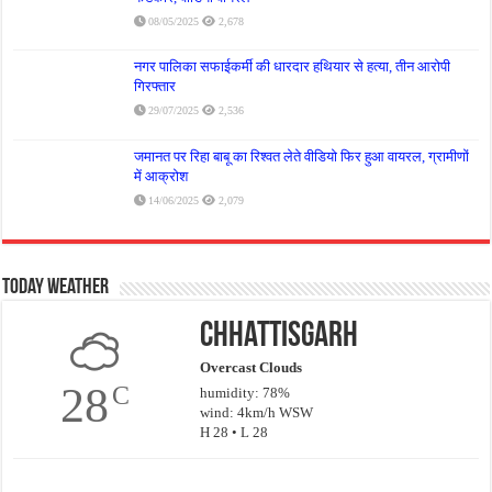
08/05/2025
2,678
नगर पालिका सफाईकर्मी की धारदार हथियार से हत्या, तीन आरोपी
गिरफ्तार
29/07/2025
2,536
जमानत पर रिहा बाबू का रिश्वत लेते वीडियो फिर हुआ वायरल, ग्रामीणों
में आक्रोश
14/06/2025
2,079
Today Weather
Chhattisgarh
Overcast Clouds
28
C
humidity: 78%
wind: 4km/h WSW
H 28 • L 28