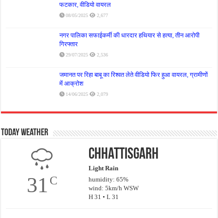
फटकार, वीडियो वायरल
08/05/2025
2,677
नगर पालिका सफाईकर्मी की धारदार हथियार से हत्या, तीन आरोपी
गिरफ्तार
29/07/2025
2,536
जमानत पर रिहा बाबू का रिश्वत लेते वीडियो फिर हुआ वायरल, ग्रामीणों
में आक्रोश
14/06/2025
2,079
Today Weather
Chhattisgarh
Light Rain
31
C
humidity: 65%
wind: 5km/h WSW
H 31 • L 31