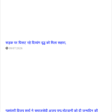
सड़क पर घिसट रहे दिव्यांग वृद्ध को मिला सहारा,
09/07/2026
गृहमंत्री विजय शर्मा ने समाजसेवी अजय पप्पू मोटवानी को दी जन्मदिन की