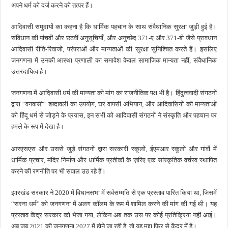
अपने धर्म को दर्ज करने को तत्पर हैं।
आदिवासी समुदायों का कहना है कि धार्मिक पहचान के साथ संवैधानिक सुरक्षा जुड़ी हुई है।
संविधान की पांचवीं और छठवीं अनुसूचियाँ, और अनुच्छेद 371-ए और 371-बी जैसे प्रावधान
आदिवासी रीति-रिवाजों, परंपराओं और मान्यताओं की सुरक्षा सुनिश्चित करते हैं। इसलिए
जनगणना में उनकी आस्था प्रणाली का समावेश केवल सामाजिक मान्यता नहीं, संवैधानिक
उत्तरदायित्व है।
जनगणना में आदिवासी धर्म की मान्यता की मांग का राजनीतिक पक्ष भी है। हिंदुत्ववादी संगठनों
द्वारा “वनवासी” शब्दावली का उपयोग, घर वापसी अभियान, और आदिवासियों की मान्यताओं
को हिंदू धर्म से जोड़ने के प्रयास, इन सभी को आदिवासी संगठनों ने संस्कृति और पहचान पर
हमले के रूप में देखा है।
आरएसएस और उससे जुड़े संगठनों द्वारा सरकारी स्कूलों, ईएमआर स्कूलों और गांवों में
धार्मिक प्रचार, मंदिर निर्माण और धार्मिक प्रतीकों के ज़रिए एक सांस्कृतिक वर्चस्व स्थापित
करने की रणनीति पर भी सवाल उठ रहे हैं।
झारखंड सरकार ने 2020 में विधानसभा में सर्वसम्मति से एक प्रस्ताव पारित किया था, जिसमें
“सरना धर्म” को जनगणना में अलग कॉलम के रूप में शामिल करने की मांग की गई थी। यह
प्रस्ताव केंद्र सरकार को भेजा गया, लेकिन अब तक उस पर कोई प्रतिक्रिया नहीं आई।
अब जब 2021 की जनगणना 2027 में होने जा रही है, तो यह मुद्दा फिर से केंद्र में है।