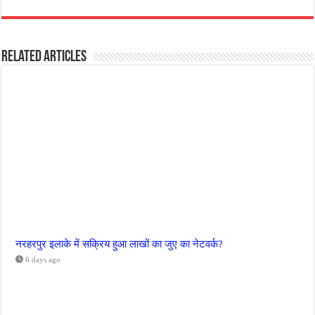
Related Articles
नरहरपुर इलाके में सक्रिय हुआ लाखों का जुए का नेटवर्क?
6 days ago