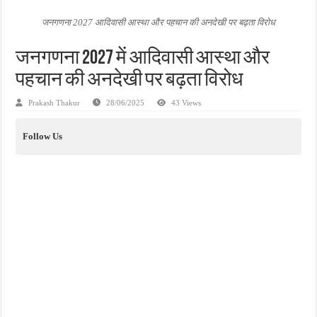
जन सहयोग और पूर्व सैनिकों ने चलाया दूध नदी स्वच्छता अभियान, भारी मात्रा में कचरा हटाया
जनगणना 2027 आदिवासी आस्था और पहचान की अनदेखी पर बढ़ता विरोध
अंतरराष्ट्रीय जैव विविधता दिवस पर पर्यावरण संरक्षण का संदेश, कांकेर में जागरूकता कार्यक्रम आ
जनगणना 2027 में आदिवासी आस्था और
चिल्ड्रन्स पार्क के जीर्णोद्धार के लिए आगे आई ‘जन सहयोग’, स्वच्छता अभियान से बदली तस्वीर
पहचान की अनदेखी पर बढ़ता विरोध
Prakash Thakur
28/06/2025
43 Views
Follow Us