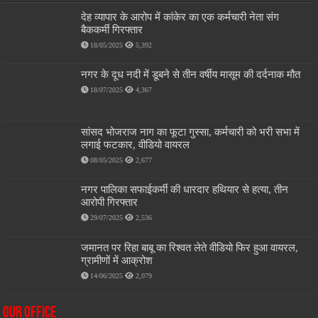
देह व्यापार के आरोप में कांकेर का एक कर्मचारी नेता संग
बैककर्मी गिरफ्तार
18/05/2025
5,392
नगर के दूध नदी में डूबने से तीन वर्षीय मासूम की दर्दनाक मौत
18/07/2025
4,367
सांसद भोजराज नाग का फूटा गुस्सा, कर्मचारी को भरी सभा में
लगाई फटकार, वीडियो वायरल
08/05/2025
2,677
नगर पालिका सफाईकर्मी की धारदार हथियार से हत्या, तीन
आरोपी गिरफ्तार
29/07/2025
2,536
जमानत पर रिहा बाबू का रिश्वत लेते वीडियो फिर हुआ वायरल,
ग्रामीणों में आक्रोश
14/06/2025
2,079
OUR OFFICE