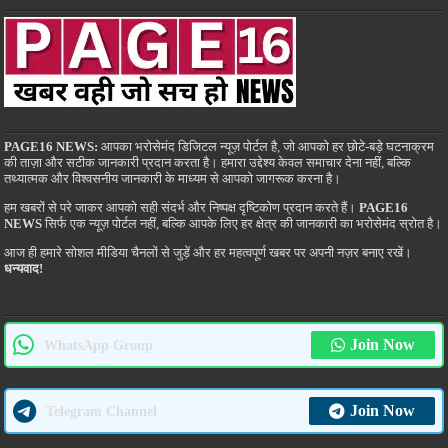
PAGE16 NEWS:
आपका भरोसेमंद डिजिटल न्यूज़ पोर्टल है, जो आपको हर छोटे-बड़े घटनाक्रम
की ताज़ा और सटीक जानकारी प्रदान करता है। हमारा उद्देश्य केवल समाचार देना नहीं, बल्कि
तथ्यात्मक और विश्वसनीय जानकारी के माध्यम से आपको जागरूक करना है।
हम खबरों से परे जाकर आपको सही संदर्भ और निष्पक्ष दृष्टिकोण प्रदान करते हैं।
PAGE16
NEWS
सिर्फ एक न्यूज़ पोर्टल नहीं, बल्कि आपके लिए हर क्षेत्र की जानकारी का भरोसेमंद स्रोत है।
आज ही हमारे सोशल मीडिया चैनलों से जुड़ें और हर महत्वपूर्ण खबर पर अपनी नज़र बनाए रखें।
धन्यवाद!
Join Now
WhatsApp Group
Join Now
Telegram Channel