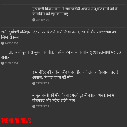
गृहमंत्री विजय शर्मा ने समाजसेवी अजय पप्पू मोटवानी को दी
जन्मदिन की शुभकामनाएं
26/06/2026
रानी दुर्गावती बलिदान दिवस पर शिवसेना ने किया नमन, संघर्ष और राष्ट्रसेवा का
लिया संकल्प
26/06/2026
तालाब में डूबने से युवक की मौत, गहरीकरण कार्य के बीच सुरक्षा इंतजामों पर उठे
सवाल
23/06/2026
राम मंदिर की गरिमा और पारदर्शिता को लेकर शिवसेना उठाई
आवाज, निष्पक्ष जांच की मांग
22/06/2026
मासूम बच्ची की मौत के बाद पखांजूर में बवाल, अस्पताल में
तोड़फोड़ और स्टेट हाईवे जाम
27/05/2026
Trending News